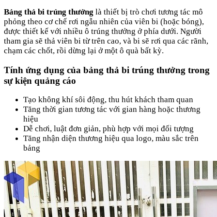
Bảng thả bi trúng thưởng
là thiết bị trò chơi tương tác mô
phỏng theo cơ chế rơi ngẫu nhiên của viên bi (hoặc bóng),
được thiết kế với nhiều ô trúng thưởng ở phía dưới. Người
tham gia sẽ thả viên bi từ trên cao, và bi sẽ rơi qua các rãnh,
chạm các chốt, rồi dừng lại ở một ô quà bất kỳ.
Tính ứng dụng của bảng thả bi trúng thưởng trong
sự kiện quảng cáo
Tạo không khí sôi động, thu hút khách tham quan
Tăng thời gian tương tác với gian hàng hoặc thương
hiệu
Dễ chơi, luật đơn giản, phù hợp với mọi đối tượng
Tăng nhận diện thương hiệu qua logo, màu sắc trên
bảng