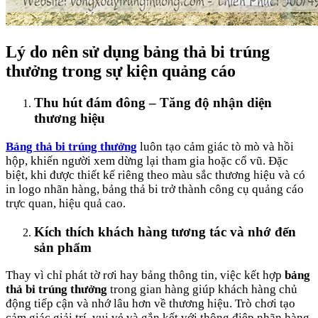
Lý do nên sử dụng bảng thả bi trúng
thưởng trong sự kiện quảng cáo
Thu hút đám đông – Tăng độ nhận diện
thương hiệu
Bảng thả bi trúng thưởng
luôn tạo cảm giác tò mò và hồi
hộp, khiến người xem dừng lại tham gia hoặc cổ vũ. Đặc
biệt, khi được thiết kế riêng theo màu sắc thương hiệu và có
in logo nhãn hàng, bảng thả bi trở thành công cụ quảng cáo
trực quan, hiệu quả cao.
Kích thích khách hàng tương tác và nhớ đến
sản phẩm
Thay vì chỉ phát tờ rơi hay bảng thông tin, việc kết hợp
bảng
thả bi trúng thưởng
trong gian hàng giúp khách hàng chủ
động tiếp cận và nhớ lâu hơn về thương hiệu. Trò chơi tạo
cảm giác giải trí, vui vẻ và gắn kết với thông điệp nhãn hàng.