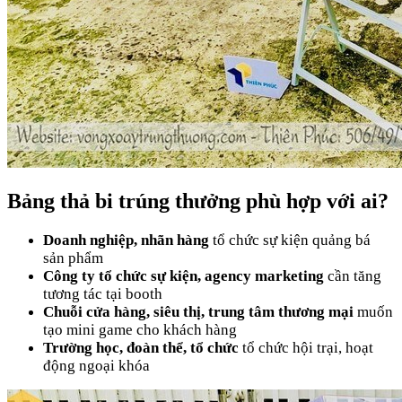
Bảng thả bi trúng thưởng phù hợp với ai?
Doanh nghiệp, nhãn hàng
tổ chức sự kiện quảng bá
sản phẩm
Công ty tổ chức sự kiện, agency marketing
cần tăng
tương tác tại booth
Chuỗi cửa hàng, siêu thị, trung tâm thương mại
muốn
tạo mini game cho khách hàng
Trường học, đoàn thể, tổ chức
tổ chức hội trại, hoạt
động ngoại khóa