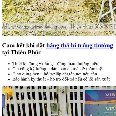
Cam kết khi đặt
bảng thả bi trúng thưởng
tại
Thiên Phúc
Thiết kế đúng ý tưởng – đúng màu thương hiệu
Gia công kỹ lưỡng – đảm bảo an toàn & thẩm mỹ
Giao đúng hẹn – hỗ trợ lắp đặt tận nơi nếu cần
Bảo hành kỹ thuật – hỗ trợ đổi/trả nếu có lỗi sản xuất