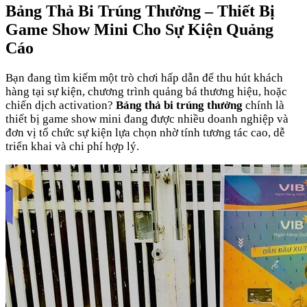
Bảng Thả Bi Trúng Thưởng – Thiết Bị
Game Show Mini Cho Sự Kiện Quảng
Cáo
Bạn đang tìm kiếm một trò chơi hấp dẫn để thu hút khách
hàng tại sự kiện, chương trình quảng bá thương hiệu, hoặc
chiến dịch activation?
Bảng thả bi trúng thưởng
chính là
thiết bị game show mini đang được nhiều doanh nghiệp và
đơn vị tổ chức sự kiện lựa chọn nhờ tính tương tác cao, dễ
triển khai và chi phí hợp lý.