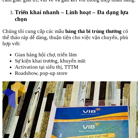
Triển khai nhanh – Linh hoạt – Đa dạng lựa
chọn
Chúng tôi cung cấp các mẫu
bảng thả bi trúng thưởng
có
thể tháo ráp dễ dàng, thuận tiện cho việc vận chuyển, phù
hợp với:
Gian hàng hội chợ, triển lãm
Sự kiện khai trương, khuyến mãi
Activation tại siêu thị, TTTM
Roadshow, pop-up store