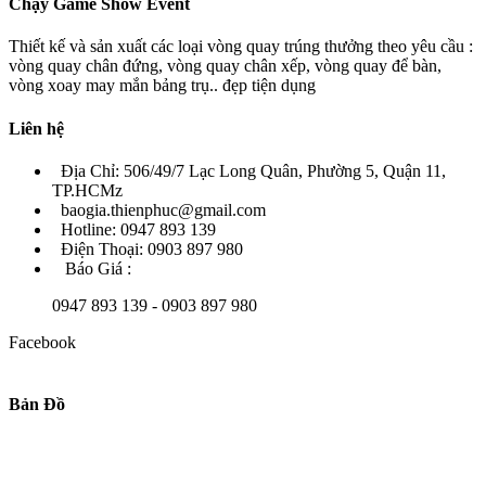
Chạy Game Show Event
Thiết kế và sản xuất các loại vòng quay trúng thưởng theo yêu cầu :
vòng quay chân đứng, vòng quay chân xếp, vòng quay để bàn,
vòng xoay may mắn bảng trụ.. đẹp tiện dụng
Liên hệ
Địa Chỉ: 506/49/7 Lạc Long Quân, Phường 5, Quận 11,
TP.HCMz
baogia.thienphuc@gmail.com
Hotline: 0947 893 139
Điện Thoại: 0903 897 980
Báo Giá :
0947 893 139 - 0903 897 980
Facebook
Bản Đồ