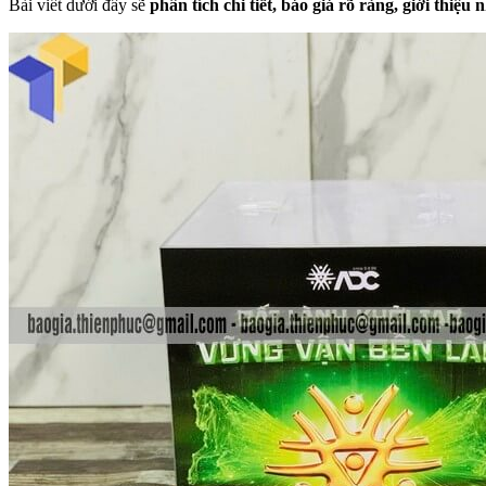
Bài viết dưới đây sẽ
phân tích chi tiết, báo giá rõ ràng, giới thiệ