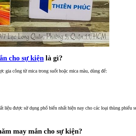
ắn cho sự kiện
là gì?
c gia công từ mica trong suốt hoặc mica màu, dùng để:
hất liệu được sử dụng phổ biến nhất hiện nay cho các loại thùng phiếu s
thăm may mắn cho sự kiện?