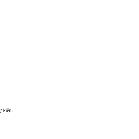
ự kiện.