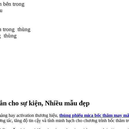
n bên trong
ầu
n trong thùng
g thùng
ắn cho sự kiện, Nhiều mẫu đẹp
 hàng hay activation thương hiệu,
thùng phiếu mica bốc thăm may mắ
ng tác, tăng độ tin cậy và tính minh bạch cho chương trình bốc thăm t