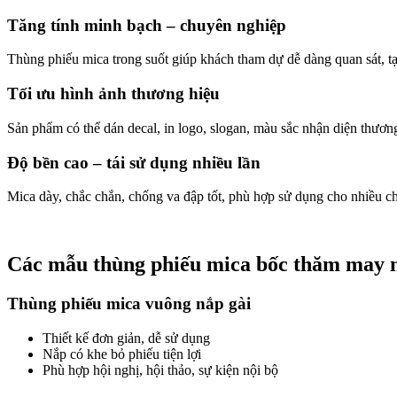
Tăng tính minh bạch – chuyên nghiệp
Thùng phiếu mica trong suốt giúp khách tham dự dễ dàng quan sát, tạo
Tối ưu hình ảnh thương hiệu
Sản phẩm có thể dán decal, in logo, slogan, màu sắc nhận diện thươn
Độ bền cao – tái sử dụng nhiều lần
Mica dày, chắc chắn, chống va đập tốt, phù hợp sử dụng cho nhiều c
Các mẫu thùng phiếu mica bốc thăm may m
Thùng phiếu mica vuông nắp gài
Thiết kế đơn giản, dễ sử dụng
Nắp có khe bỏ phiếu tiện lợi
Phù hợp hội nghị, hội thảo, sự kiện nội bộ