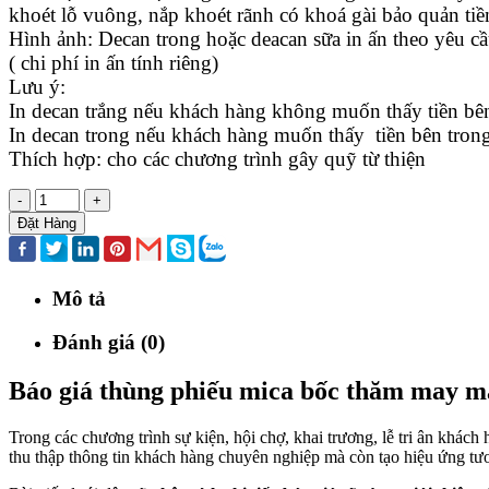
khoét lỗ vuông, nắp khoét rãnh có khoá gài bảo quản tiề
Hình ảnh: Decan trong hoặc deacan sữa in ấn theo yêu c
( chi phí in ấn tính riêng)
Lưu ý:
In decan trắng nếu khách hàng không muốn thấy tiền bê
In decan trong nếu khách hàng muốn thấy tiền bên tron
Thích hợp: cho các chương trình gây quỹ từ thiện
-
+
Đặt Hàng
Mô tả
Đánh giá (0)
Báo giá thùng phiếu mica bốc thăm may m
Trong các chương trình sự kiện, hội chợ, khai trương, lễ tri ân khách
thu thập thông tin khách hàng chuyên nghiệp mà còn tạo hiệu ứng tươ