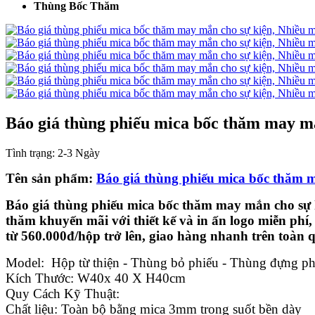
Thùng Bốc Thăm
Báo giá thùng phiếu mica bốc thăm may m
Tình trạng:
2-3 Ngày
Tên sản phẩm:
Báo giá thùng phiếu mica bốc thăm 
Báo giá thùng phiếu mica bốc thăm may mắn cho sự 
thăm khuyến mãi với thiết kế và in ấn logo miễn phí,
từ 560.000đ/hộp trở lên, giao hàng nhanh trên toàn 
Model: Hộp từ thiện - Thùng bỏ phiếu - Thùng đựng phi
Kích Thước: W40x 40 X H40cm
Quy Cách Kỹ Thuật:
Chất liệu: Toàn bộ bằng mica 3mm trong suốt bền dày