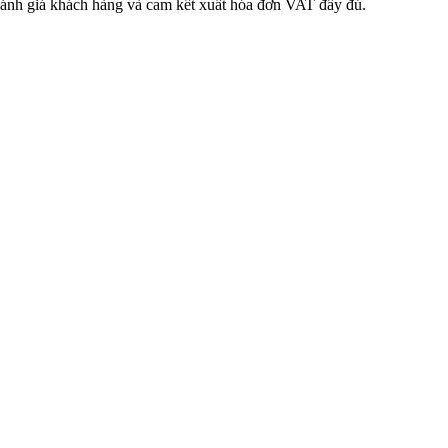
 đánh giá khách hàng và cam kết xuất hóa đơn VAT đầy đủ.