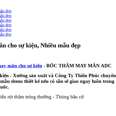
ắn cho sự kiện, Nhiều mẫu đẹp
may mắn cho sự kiện
- BỐC THĂM MAY MẮN ADC
kiện -
Xưởng sản xuất và Công Ty Thiên Phúc chuyên
 mẫu demo thiết kế nếu có sẵn sẽ giao ngay luôn trong 
quốc.
ếu rút thăm trúng thưởng - Thùng bầu cử