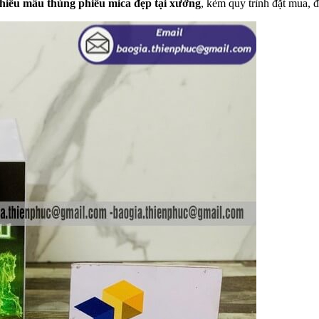
u nhiều mẫu thùng phiếu mica đẹp tại xưởng
, kèm quy trình đặt mua,