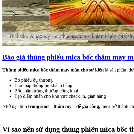
Báo giá thùng phiếu mica bốc thăm may m
Thùng phiếu mica bốc thăm may mắn cho sự kiện
là sản phẩm đượ
Bỏ phiếu dự thưởng
Thu thập thông tin khách hàng
Bốc thăm trúng thưởng công khai
Tạo điểm nhấn cho khu vực check-in, gian hàng
Nhờ đặc tính
trong suốt – thẩm mỹ – dễ gia công
, mica trở thành c
Vì sao nên sử dụng thùng phiếu mica bốc 