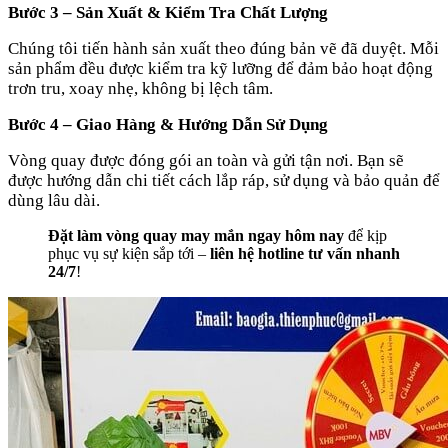
Bước 3 – Sản Xuất & Kiểm Tra Chất Lượng
Chúng tôi tiến hành sản xuất theo đúng bản vẽ đã duyệt. Mỗi
sản phẩm đều được kiểm tra kỹ lưỡng để đảm bảo hoạt động
trơn tru, xoay nhẹ, không bị lệch tâm.
Bước 4 – Giao Hàng & Hướng Dẫn Sử Dụng
Vòng quay được đóng gói an toàn và gửi tận nơi. Bạn sẽ
được hướng dẫn chi tiết cách lắp ráp, sử dụng và bảo quản để
dùng lâu dài.
Đặt làm vòng quay may mắn ngay hôm nay
để kịp
phục vụ sự kiện sắp tới –
liên hệ hotline tư vấn nhanh
24/7
!