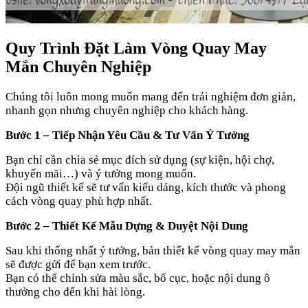
Quy Trình Đặt Làm Vòng Quay May
Mắn Chuyên Nghiệp
Chúng tôi luôn mong muốn mang đến trải nghiệm đơn giản,
nhanh gọn nhưng chuyên nghiệp cho khách hàng.
Bước 1 – Tiếp Nhận Yêu Cầu & Tư Vấn Ý Tưởng
Bạn chỉ cần chia sẻ mục đích sử dụng (sự kiện, hội chợ,
khuyến mãi…) và ý tưởng mong muốn.
Đội ngũ thiết kế sẽ tư vấn kiểu dáng, kích thước và phong
cách vòng quay phù hợp nhất.
Bước 2 – Thiết Kế Mẫu Dựng & Duyệt Nội Dung
Sau khi thống nhất ý tưởng, bản thiết kế vòng quay may mắn
sẽ được gửi để bạn xem trước.
Bạn có thể chỉnh sửa màu sắc, bố cục, hoặc nội dung ô
thưởng cho đến khi hài lòng.