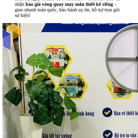
nhận
báo giá vòng quay may mắn thiết kế riêng
–
giao nhanh toàn quốc, bảo hành uy tín, hỗ trợ trọn gói
sự kiện!