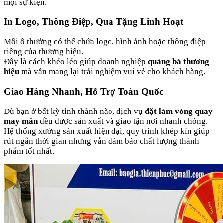
mọi sự kiện.
In Logo, Thông Điệp, Quà Tặng Linh Hoạt
Mỗi ô thưởng có thể chứa logo, hình ảnh hoặc thông điệp
riêng của thương hiệu.
Đây là cách khéo léo giúp doanh nghiệp
quảng bá thương
hiệu
mà vẫn mang lại trải nghiệm vui vẻ cho khách hàng.
Giao Hàng Nhanh, Hỗ Trợ Toàn Quốc
Dù bạn ở bất kỳ tỉnh thành nào, dịch vụ
đặt làm vòng quay
may mắn
đều được sản xuất và giao tận nơi nhanh chóng.
Hệ thống xưởng sản xuất hiện đại, quy trình khép kín giúp
rút ngắn thời gian nhưng vẫn đảm bảo chất lượng thành
phẩm tốt nhất.