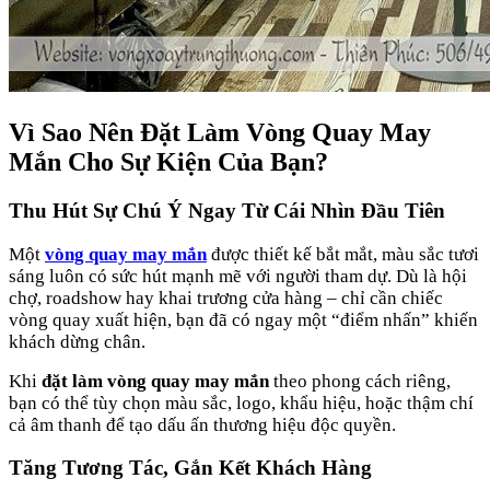
Vì Sao Nên Đặt Làm Vòng Quay May
Mắn Cho Sự Kiện Của Bạn?
Thu Hút Sự Chú Ý Ngay Từ Cái Nhìn Đầu Tiên
Một
vòng quay may mắn
được thiết kế bắt mắt, màu sắc tươi
sáng luôn có sức hút mạnh mẽ với người tham dự. Dù là hội
chợ, roadshow hay khai trương cửa hàng – chỉ cần chiếc
vòng quay xuất hiện, bạn đã có ngay một “điểm nhấn” khiến
khách dừng chân.
Khi
đặt làm vòng quay may mắn
theo phong cách riêng,
bạn có thể tùy chọn màu sắc, logo, khẩu hiệu, hoặc thậm chí
cả âm thanh để tạo dấu ấn thương hiệu độc quyền.
Tăng Tương Tác, Gắn Kết Khách Hàng