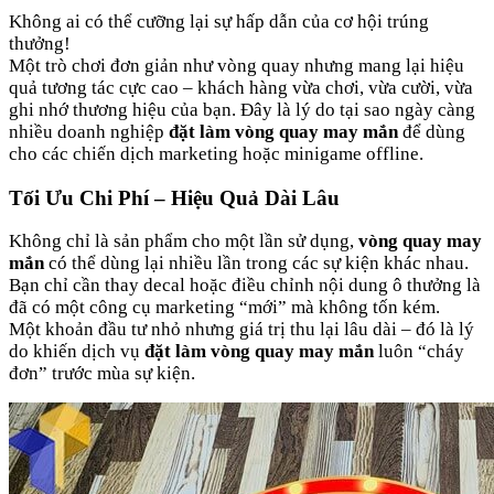
Không ai có thể cưỡng lại sự hấp dẫn của cơ hội trúng
thưởng!
Một trò chơi đơn giản như vòng quay nhưng mang lại hiệu
quả tương tác cực cao – khách hàng vừa chơi, vừa cười, vừa
ghi nhớ thương hiệu của bạn. Đây là lý do tại sao ngày càng
nhiều doanh nghiệp
đặt làm vòng quay may mắn
để dùng
cho các chiến dịch marketing hoặc minigame offline.
Tối Ưu Chi Phí – Hiệu Quả Dài Lâu
Không chỉ là sản phẩm cho một lần sử dụng,
vòng quay may
mắn
có thể dùng lại nhiều lần trong các sự kiện khác nhau.
Bạn chỉ cần thay decal hoặc điều chỉnh nội dung ô thưởng là
đã có một công cụ marketing “mới” mà không tốn kém.
Một khoản đầu tư nhỏ nhưng giá trị thu lại lâu dài – đó là lý
do khiến dịch vụ
đặt làm vòng quay may mắn
luôn “cháy
đơn” trước mùa sự kiện.