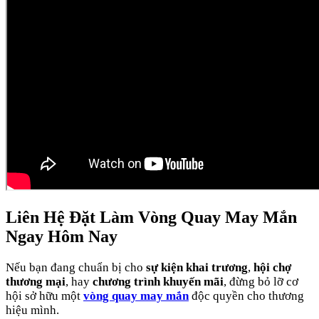
Liên Hệ Đặt Làm Vòng Quay May Mắn
Ngay Hôm Nay
Nếu bạn đang chuẩn bị cho
sự kiện khai trương
,
hội chợ
thương mại
, hay
chương trình khuyến mãi
, đừng bỏ lỡ cơ
hội sở hữu một
vòng quay may mắn
độc quyền cho thương
hiệu mình.