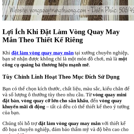
Lợi Ích Khi Đặt Làm Vòng Quay May
Mắn Theo Thiết Kế Riêng
Khi
đặt làm vòng quay may mắn
tại xưởng chuyên nghiệp,
bạn sẽ nhận được không chỉ là một món đồ chơi, mà là
một
công cụ quảng bá thương hiệu mạnh mẽ
.
Tùy Chỉnh Linh Hoạt Theo Mục Đích Sử Dụng
Bạn có thể chọn kích thước, chất liệu, màu sắc, kiểu chân đế
và số lượng ô thưởng tùy theo nhu cầu. Từ
vòng quay mini
đặt bàn
,
vòng quay cỡ lớn cho sân khấu
, đến
vòng quay
khuyến mãi di động
– tất cả đều có thể thiết kế theo ý tưởng
của bạn.
Chúng tôi hỗ trợ
đặt làm vòng quay may mắn
với thiết kế
đồ họa chuyên nghiệp, đảm bảo thẩm mỹ và độ bền cao cho