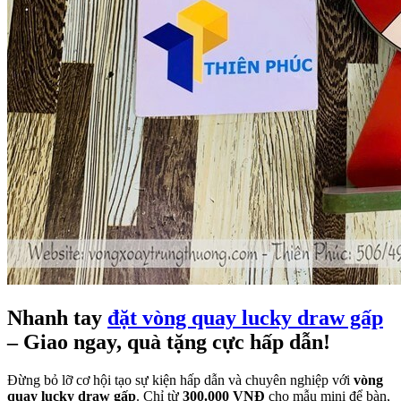
Nhanh tay
đặt vòng quay lucky draw gấp
– Giao ngay, quà tặng cực hấp dẫn!
Đừng bỏ lỡ cơ hội tạo sự kiện hấp dẫn và chuyên nghiệp với
vòng
quay lucky draw gấp
. Chỉ từ
300.000 VNĐ
cho mẫu mini để bàn,