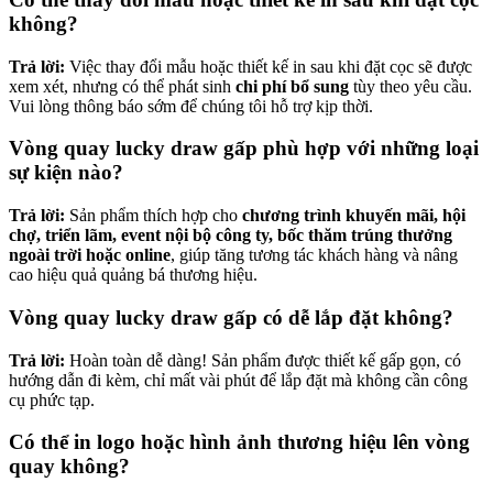
không?
Trả lời:
Việc thay đổi mẫu hoặc thiết kế in sau khi đặt cọc sẽ được
xem xét, nhưng có thể phát sinh
chi phí bổ sung
tùy theo yêu cầu.
Vui lòng thông báo sớm để chúng tôi hỗ trợ kịp thời.
Vòng quay lucky draw gấp phù hợp với những loại
sự kiện nào?
Trả lời:
Sản phẩm thích hợp cho
chương trình khuyến mãi, hội
chợ, triển lãm, event nội bộ công ty, bốc thăm trúng thưởng
ngoài trời hoặc online
, giúp tăng tương tác khách hàng và nâng
cao hiệu quả quảng bá thương hiệu.
Vòng quay lucky draw gấp có dễ lắp đặt không?
Trả lời:
Hoàn toàn dễ dàng! Sản phẩm được thiết kế gấp gọn, có
hướng dẫn đi kèm, chỉ mất vài phút để lắp đặt mà không cần công
cụ phức tạp.
Có thể in logo hoặc hình ảnh thương hiệu lên vòng
quay không?