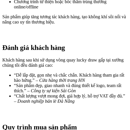
Chương trình từ thiện hoặc bốc thăm trúng thưởng
online/offline
Sản phẩm giúp tăng tương tác khách hàng, tạo không khí sôi nổi và
nâng cao uy tín thương hiệu.
Đánh giá khách hàng
Khách hàng sau khi sử dụng vòng quay lucky draw gấp tại xưởng
chúng tôi đều đánh giá cao:
“Dễ lắp đặt, gọn nhẹ và chắc chắn. Khách hàng tham gia rất
hào hứng.” –
Cửa hàng thời trang HN
“Sản phẩm đẹp, giao nhanh và đúng thiết kế logo, team rất
thích.” –
Công ty sự kiện Sài Gòn
“Chất lượng vượt mong đợi, giá hợp lý, hỗ trợ VAT đầy đủ.”
–
Doanh nghiệp bán lẻ Đà Nẵng
Quy trình mua sản phẩm