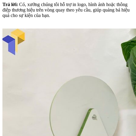
Trả lời:
Có, xưởng chúng tôi hỗ trợ in logo, hình ảnh hoặc thông
điệp thương hiệu trên vòng quay theo yêu cầu, giúp quảng bá hiệu
quả cho sự kiện của bạn.