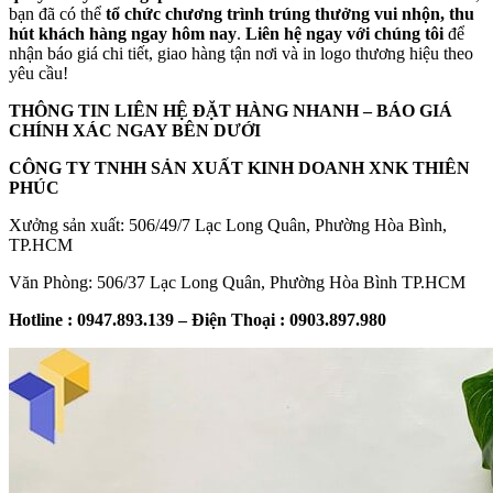
bạn đã có thể
tổ chức chương trình trúng thưởng vui nhộn, thu
hút khách hàng ngay hôm nay
.
Liên hệ ngay với chúng tôi
để
nhận báo giá chi tiết, giao hàng tận nơi và in logo thương hiệu theo
yêu cầu!
THÔNG TIN LIÊN HỆ ĐẶT HÀNG NHANH – BÁO GIÁ
CHÍNH XÁC NGAY BÊN DƯỚI
CÔNG TY TNHH SẢN XUẤT KINH DOANH XNK THIÊN
PHÚC
Xưởng sản xuất: 506/49/7 Lạc Long Quân, Phường Hòa Bình,
TP.HCM
Văn Phòng: 506/37 Lạc Long Quân, Phường Hòa Bình TP.HCM
Hotline : 0947.893.139 – Điện Thoại : 0903.897.980