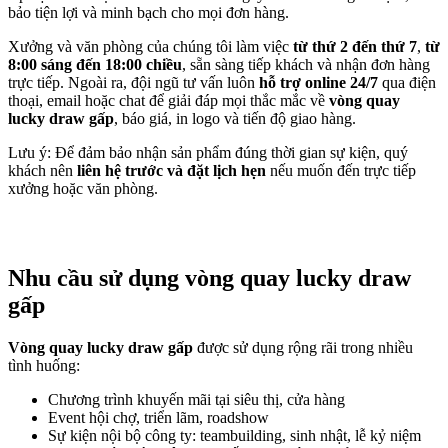
bảo tiện lợi và minh bạch cho mọi đơn hàng.
Xưởng và văn phòng của chúng tôi làm việc
từ thứ 2 đến thứ 7
,
từ
8:00 sáng đến 18:00 chiều
, sẵn sàng tiếp khách và nhận đơn hàng
trực tiếp. Ngoài ra, đội ngũ tư vấn luôn
hỗ trợ online 24/7
qua điện
thoại, email hoặc chat để giải đáp mọi thắc mắc về
vòng quay
lucky draw gấp
, báo giá, in logo và tiến độ giao hàng.
Lưu ý: Để đảm bảo nhận sản phẩm đúng thời gian sự kiện, quý
khách nên
liên hệ trước và đặt lịch hẹn
nếu muốn đến trực tiếp
xưởng hoặc văn phòng.
Nhu cầu sử dụng vòng quay lucky draw
gấp
Vòng quay lucky draw gấp
được sử dụng rộng rãi trong nhiều
tình huống:
Chương trình khuyến mãi tại siêu thị, cửa hàng
Event hội chợ, triển lãm, roadshow
Sự kiện nội bộ công ty: teambuilding, sinh nhật, lễ kỷ niệm