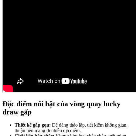
Đặc điểm nổi bật của vòng quay lucky
draw gấp
Thiết kế gấp gọn:
Dễ dàng tháo lắp, tiết kiệm không gian,
thuận tiện mang đi nhiều địa điểm.
Chất liệu bền chắc:
Khung kim loại chắc chắn, mặt vòng