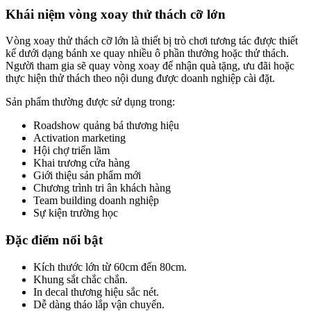
Khái niệm vòng xoay thử thách cỡ lớn
Vòng xoay thử thách cỡ lớn là thiết bị trò chơi tương tác được thiết
kế dưới dạng bánh xe quay nhiều ô phần thưởng hoặc thử thách.
Người tham gia sẽ quay vòng xoay để nhận quà tặng, ưu đãi hoặc
thực hiện thử thách theo nội dung được doanh nghiệp cài đặt.
Sản phẩm thường được sử dụng trong:
Roadshow quảng bá thương hiệu
Activation marketing
Hội chợ triển lãm
Khai trương cửa hàng
Giới thiệu sản phẩm mới
Chương trình tri ân khách hàng
Team building doanh nghiệp
Sự kiện trường học
Đặc điểm nổi bật
Kích thước lớn từ 60cm đến 80cm.
Khung sắt chắc chắn.
In decal thương hiệu sắc nét.
Dễ dàng tháo lắp vận chuyển.