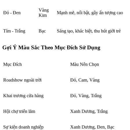
Vàng
Đỏ - Đen
Mạnh mẽ, nổi bật, gây ấn tượng cao
Kim
Tím - Trắng
Bạc
Sáng tạo, khác biệt, thu hút giới trẻ
Gợi Ý Màu Sắc Theo Mục Đích Sử Dụng
Mục Đích
Màu Nên Chọn
Roadshow ngoài trời
Đỏ, Cam, Vàng
Khai trương cửa hàng
Đỏ, Vàng, Trắng
Hội chợ triển lãm
Xanh Dương, Trắng
Sự kiện doanh nghiệp
Xanh Dương, Đen, Bạc