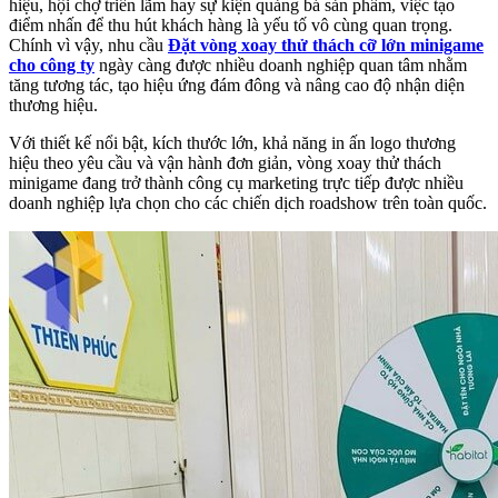
hiệu, hội chợ triển lãm hay sự kiện quảng bá sản phẩm, việc tạo
điểm nhấn để thu hút khách hàng là yếu tố vô cùng quan trọng.
Chính vì vậy, nhu cầu
Đặt vòng xoay thử thách cỡ lớn minigame
cho công ty
ngày càng được nhiều doanh nghiệp quan tâm nhằm
tăng tương tác, tạo hiệu ứng đám đông và nâng cao độ nhận diện
thương hiệu.
Với thiết kế nổi bật, kích thước lớn, khả năng in ấn logo thương
hiệu theo yêu cầu và vận hành đơn giản, vòng xoay thử thách
minigame đang trở thành công cụ marketing trực tiếp được nhiều
doanh nghiệp lựa chọn cho các chiến dịch roadshow trên toàn quốc.