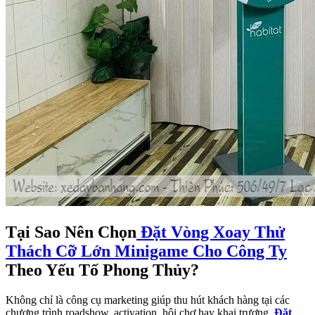
Tại Sao Nên Chọn
Đặt Vòng Xoay Thử
Thách Cỡ Lớn Minigame Cho Công Ty
Theo Yếu Tố Phong Thủy?
Không chỉ là công cụ marketing giúp thu hút khách hàng tại các
chương trình roadshow, activation, hội chợ hay khai trương,
Đặt