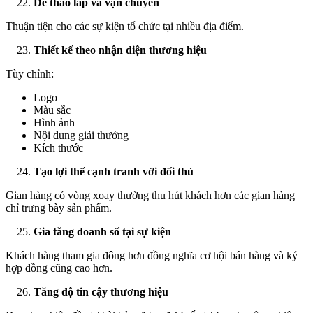
Dễ tháo lắp và vận chuyển
Thuận tiện cho các sự kiện tổ chức tại nhiều địa điểm.
Thiết kế theo nhận diện thương hiệu
Tùy chỉnh:
Logo
Màu sắc
Hình ảnh
Nội dung giải thưởng
Kích thước
Tạo lợi thế cạnh tranh với đối thủ
Gian hàng có vòng xoay thường thu hút khách hơn các gian hàng
chỉ trưng bày sản phẩm.
Gia tăng doanh số tại sự kiện
Khách hàng tham gia đông hơn đồng nghĩa cơ hội bán hàng và ký
hợp đồng cũng cao hơn.
Tăng độ tin cậy thương hiệu