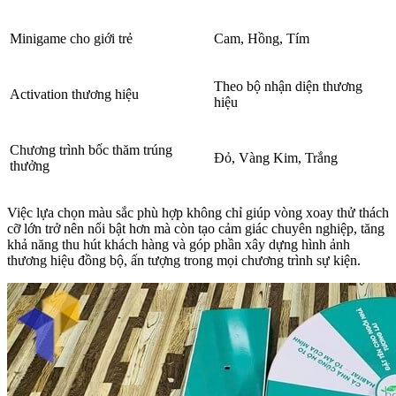
Minigame cho giới trẻ
Cam, Hồng, Tím
Theo bộ nhận diện thương
Activation thương hiệu
hiệu
Chương trình bốc thăm trúng
Đỏ, Vàng Kim, Trắng
thưởng
Việc lựa chọn màu sắc phù hợp không chỉ giúp vòng xoay thử thách
cỡ lớn trở nên nổi bật hơn mà còn tạo cảm giác chuyên nghiệp, tăng
khả năng thu hút khách hàng và góp phần xây dựng hình ảnh
thương hiệu đồng bộ, ấn tượng trong mọi chương trình sự kiện.