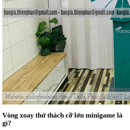
Vòng xoay thử thách cỡ lớn minigame là
gì?