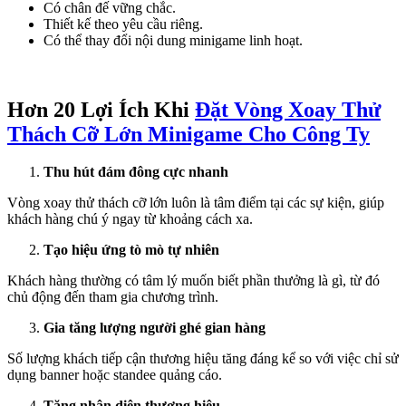
Có chân đế vững chắc.
Thiết kế theo yêu cầu riêng.
Có thể thay đổi nội dung minigame linh hoạt.
Hơn 20 Lợi Ích Khi
Đặt Vòng Xoay Thử
Thách Cỡ Lớn Minigame Cho Công Ty
Thu hút đám đông cực nhanh
Vòng xoay thử thách cỡ lớn luôn là tâm điểm tại các sự kiện, giúp
khách hàng chú ý ngay từ khoảng cách xa.
Tạo hiệu ứng tò mò tự nhiên
Khách hàng thường có tâm lý muốn biết phần thưởng là gì, từ đó
chủ động đến tham gia chương trình.
Gia tăng lượng người ghé gian hàng
Số lượng khách tiếp cận thương hiệu tăng đáng kể so với việc chỉ sử
dụng banner hoặc standee quảng cáo.
Tăng nhận diện thương hiệu