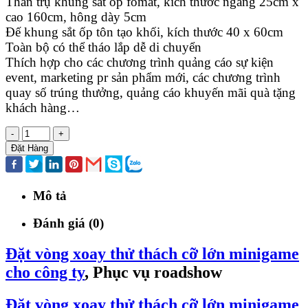
Thân trụ khung sắt ốp fomat, kích thước ngang 25cm x
cao 160cm, hông dày 5cm
Đế khung sắt ốp tôn tạo khối, kích thước 40 x 60cm
Toàn bộ có thể tháo lắp dễ di chuyển
Thích hợp cho các chương trình quảng cáo sự kiện
event, marketing pr sản phẩm mới, các chương trình
quay số trúng thưởng, quảng cáo khuyến mãi quà tặng
khách hàng…
-
+
Đặt Hàng
Mô tả
Đánh giá (0)
Đặt vòng xoay thử thách cỡ lớn minigame
cho công ty
, Phục vụ roadshow
Đặt vòng xoay thử thách cỡ lớn minigame