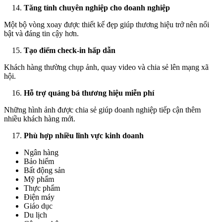
Tăng tính chuyên nghiệp cho doanh nghiệp
Một bộ vòng xoay được thiết kế đẹp giúp thương hiệu trở nên nổi
bật và đáng tin cậy hơn.
Tạo điểm check-in hấp dẫn
Khách hàng thường chụp ảnh, quay video và chia sẻ lên mạng xã
hội.
Hỗ trợ quảng bá thương hiệu miễn phí
Những hình ảnh được chia sẻ giúp doanh nghiệp tiếp cận thêm
nhiều khách hàng mới.
Phù hợp nhiều lĩnh vực kinh doanh
Ngân hàng
Bảo hiểm
Bất động sản
Mỹ phẩm
Thực phẩm
Điện máy
Giáo dục
Du lịch