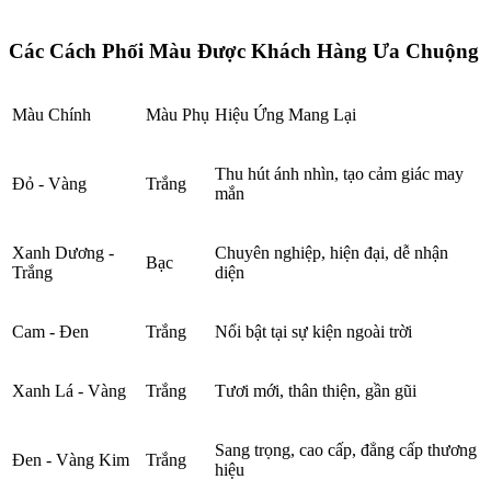
Các Cách Phối Màu Được Khách Hàng Ưa Chuộng
Màu Chính
Màu Phụ
Hiệu Ứng Mang Lại
Thu hút ánh nhìn, tạo cảm giác may
Đỏ - Vàng
Trắng
mắn
Xanh Dương -
Chuyên nghiệp, hiện đại, dễ nhận
Bạc
Trắng
diện
Cam - Đen
Trắng
Nổi bật tại sự kiện ngoài trời
Xanh Lá - Vàng
Trắng
Tươi mới, thân thiện, gần gũi
Sang trọng, cao cấp, đẳng cấp thương
Đen - Vàng Kim
Trắng
hiệu