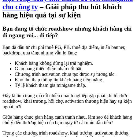
cho công ty
– Giải pháp thu hút khách
hàng hiệu quả tại sự kiện
Bạn đang tổ chức roadshow nhưng khách hàng chỉ
đi ngang rồi... đi tiếp?
Bạn đã đầu tư chi phí thuê PG, PB, thuê địa điểm, in ấn banner,
backdrop, quà tặng nhưng vẫn lo lắng:
Khách hàng không dừng lại trải nghiệm.
Gian hàng thiếu điểm nhấn nổi bật.
Chương trình activation chưa tạo được sự tương tác.
Khó thu thập thông tin khách hàng tiềm năng.
Tỷ lệ khách tham gia minigame thấp.
Đây là tình trạng mà rất nhiều doanh nghiệp gặp phải khi tổ chức
roadshow, khai trương, hội chợ, activation thương hiệu hay sự kiện
ngoài trời.
Giữa hàng chục gian hàng cạnh tranh nhau, làm sao để khách hàng
chú ý đến thương hiệu của bạn ngay từ cái nhìn đầu tiên?
Trong các chương trình roadshow, khai trương, activation thương