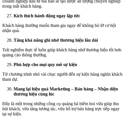
Doanh nghiệp đầu tư bài bản sẽ tạo được ấn tượng chuyên nghiệp
trong mắt khách hàng.
Kích thích hành động ngay lập tức
Khách hàng thường muốn tham gia ngay để không bỏ lỡ cơ hội
nhận quà.
Tăng khả năng ghi nhớ thương hiệu lâu dài
Trải nghiệm thực tế luôn giúp khách hàng nhớ thương hiệu tốt hơn
quảng cáo thông thường.
Phù hợp cho mọi quy mô sự kiện
Từ chương trình nhỏ vài chục người đến sự kiện hàng nghìn khách
tham dự.
Mang lại hiệu quả Marketing – Bán hàng – Nhận diện
thương hiệu cùng lúc
Đây là một trong những công cụ quảng bá hiếm hoi vừa giúp thu
hút khách, vừa tăng tương tác, vừa hỗ trợ bán hàng trực tiếp ngay
tại sự kiện.