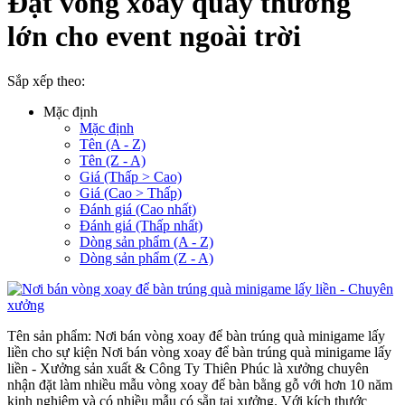
Đặt vòng xoay quay thưởng
lớn cho event ngoài trời
Sắp xếp theo:
Mặc định
Mặc định
Tên (A - Z)
Tên (Z - A)
Giá (Thấp > Cao)
Giá (Cao > Thấp)
Đánh giá (Cao nhất)
Đánh giá (Thấp nhất)
Dòng sản phẩm (A - Z)
Dòng sản phẩm (Z - A)
Tên sản phẩm: Nơi bán vòng xoay để bàn trúng quà minigame lấy
liền cho sự kiện Nơi bán vòng xoay để bàn trúng quà minigame lấy
liền - Xưởng sản xuất & Công Ty Thiên Phúc là xưởng chuyên
nhận đặt làm nhiều mẫu vòng xoay để bàn bằng gỗ với hơn 10 năm
kinh nghiệm và có nhiều mẫu có sẵn tại xưởng. Với kích thước