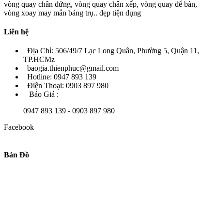
vòng quay chân đứng, vòng quay chân xếp, vòng quay để bàn,
vòng xoay may mắn bảng trụ.. đẹp tiện dụng
Liên hệ
Địa Chỉ: 506/49/7 Lạc Long Quân, Phường 5, Quận 11,
TP.HCMz
baogia.thienphuc@gmail.com
Hotline: 0947 893 139
Điện Thoại: 0903 897 980
Báo Giá :
0947 893 139 - 0903 897 980
Facebook
Bản Đồ