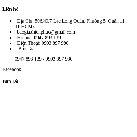
Liên hệ
Địa Chỉ: 506/49/7 Lạc Long Quân, Phường 5, Quận 11,
TP.HCMz
baogia.thienphuc@gmail.com
Hotline: 0947 893 139
Điện Thoại: 0903 897 980
Báo Giá :
0947 893 139 - 0903 897 980
Facebook
Bản Đồ