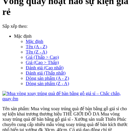
Vòng quay hoạt náo sự kiện giá
rẻ
Sắp xếp theo:
Mặc định
Mặc định
Tên (A - Z)
Tên (Z - A)
Giá (Thấp > Cao)
Giá (Cao > Thấp)
Đánh giá (Cao nhất)
Đánh giá (Thấp nhất)
Dòng sản phẩm (A - Z)
Dòng sản phẩm (Z - A)
Tên sản phẩm: Mua vòng xoay trúng quà để bàn bằng gỗ giá sỉ cho
sự kiện khai trương thương hiệu THẾ GIỚI ĐỒ DA Mua vòng
xoay trúng quà để bàn bằng gỗ giá sỉ - Xưởng sản xuất Thiên Phúc
chuyên cung cấp nhiều mẫu vòng xoay trúng quà để bàn kích thước
phổ biến tại xưởng đk 30cm, 40cm. Có giá dao động chỉ từ