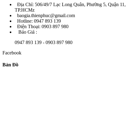
Địa Chỉ: 506/49/7 Lạc Long Quân, Phường 5, Quận 11,
TP.HCMz
baogia.thienphuc@gmail.com
Hotline: 0947 893 139
Điện Thoại: 0903 897 980
Báo Giá :
0947 893 139 - 0903 897 980
Facebook
Bản Đồ