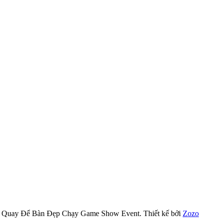
g Quay Để Bàn Đẹp Chạy Game Show Event.
Thiết kế bởi
Zozo