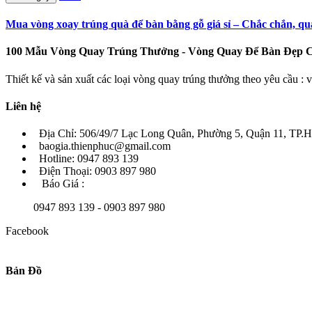
Mua vòng xoay trúng quà để bàn bằng gỗ giá sỉ – Chắc chắn, q
100 Mẫu Vòng Quay Trúng Thưởng - Vòng Quay Để Bàn Đẹp 
Thiết kế và sản xuất các loại vòng quay trúng thưởng theo yêu cầu 
Liên hệ
Địa Chỉ: 506/49/7 Lạc Long Quân, Phường 5, Quận 11, TP
baogia.thienphuc@gmail.com
Hotline: 0947 893 139
Điện Thoại: 0903 897 980
Báo Giá :
0947 893 139 - 0903 897 980
Facebook
Bản Đồ