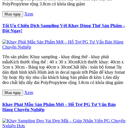
PolyPropylene rộng 3.8cm có khóa tăng giảm
Xem
Mua ngay
Tối Ưu Chiến Dịch Sampling Với Khay Dùng Thử Sản Phẩm –
Đặt Ngay!
Tên sản phẩm: Khay sampling - khay dùng thử - khay phát
mẫuKích thước tổng thể : 40 x 30 x 30cmKích thước khay: 40cm x
5cm x 30cm - Bảng top 40cm x 30cmChất liệu : toàn bộ fomat 5ly
dán định hình khối Hình ảnh in decal ngoài trời Phần đế khay fomat
5ly hoặc 8ly tùy nhu cầu khách hàng Sản phẩm đi kèm 1,6m dây
đeo chất liệu dây đai PolyPropylene rộng 3.8cm có khóa tăng giảm
Xem
Mua ngay
Khay Phát Mẫu Sản Phẩm Mới – Hỗ Trợ PG Tư Vấn Bán
Hàng Chuyên Nghiệp