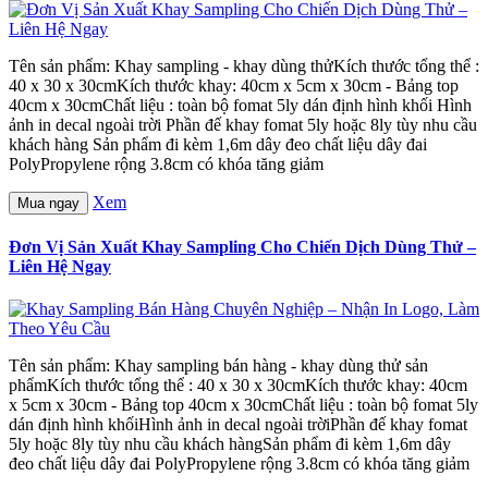
Tên sản phẩm: Khay sampling - khay dùng thửKích thước tổng thể :
40 x 30 x 30cmKích thước khay: 40cm x 5cm x 30cm - Bảng top
40cm x 30cmChất liệu : toàn bộ fomat 5ly dán định hình khối Hình
ảnh in decal ngoài trời Phần đế khay fomat 5ly hoặc 8ly tùy nhu cầu
khách hàng Sản phẩm đi kèm 1,6m dây đeo chất liệu dây đai
PolyPropylene rộng 3.8cm có khóa tăng giảm
Xem
Mua ngay
Đơn Vị Sản Xuất Khay Sampling Cho Chiến Dịch Dùng Thử –
Liên Hệ Ngay
Tên sản phẩm: Khay sampling bán hàng - khay dùng thử sản
phẩmKích thước tổng thể : 40 x 30 x 30cmKích thước khay: 40cm
x 5cm x 30cm - Bảng top 40cm x 30cmChất liệu : toàn bộ fomat 5ly
dán định hình khốiHình ảnh in decal ngoài trờiPhần đế khay fomat
5ly hoặc 8ly tùy nhu cầu khách hàngSản phẩm đi kèm 1,6m dây
đeo chất liệu dây đai PolyPropylene rộng 3.8cm có khóa tăng giảm