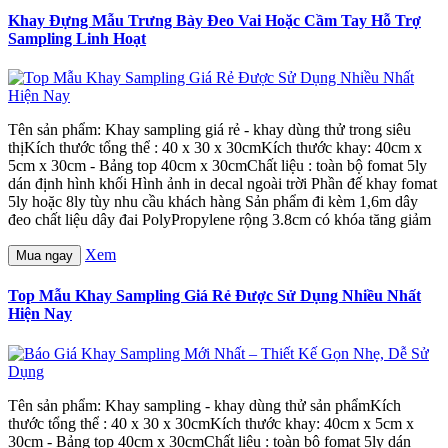
Khay Đựng Mẫu Trưng Bày Đeo Vai Hoặc Cầm Tay Hỗ Trợ
Sampling Linh Hoạt
Tên sản phẩm: Khay sampling giá rẻ - khay dùng thử trong siêu
thịKích thước tổng thể : 40 x 30 x 30cmKích thước khay: 40cm x
5cm x 30cm - Bảng top 40cm x 30cmChất liệu : toàn bộ fomat 5ly
dán định hình khối Hình ảnh in decal ngoài trời Phần đế khay fomat
5ly hoặc 8ly tùy nhu cầu khách hàng Sản phẩm đi kèm 1,6m dây
đeo chất liệu dây đai PolyPropylene rộng 3.8cm có khóa tăng giảm
Xem
Mua ngay
Top Mẫu Khay Sampling Giá Rẻ Được Sử Dụng Nhiều Nhất
Hiện Nay
Tên sản phẩm: Khay sampling - khay dùng thử sản phẩmKích
thước tổng thể : 40 x 30 x 30cmKích thước khay: 40cm x 5cm x
30cm - Bảng top 40cm x 30cmChất liệu : toàn bộ fomat 5ly dán