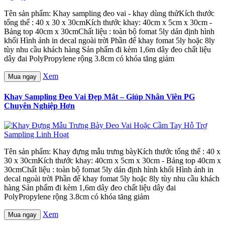
Tên sản phẩm: Khay sampling đeo vai - khay dùng thửKích thước
tổng thể : 40 x 30 x 30cmKích thước khay: 40cm x 5cm x 30cm -
Bảng top 40cm x 30cmChất liệu : toàn bộ fomat 5ly dán định hình
khối Hình ảnh in decal ngoài trời Phần đế khay fomat 5ly hoặc 8ly
tùy nhu cầu khách hàng Sản phẩm đi kèm 1,6m dây đeo chất liệu
dây đai PolyPropylene rộng 3.8cm có khóa tăng giảm
Xem
Mua ngay
Khay Sampling Đeo Vai Đẹp Mắt – Giúp Nhân Viên PG
Chuyên Nghiệp Hơn
Tên sản phẩm: Khay đựng mẫu trưng bàyKích thước tổng thể : 40 x
30 x 30cmKích thước khay: 40cm x 5cm x 30cm - Bảng top 40cm x
30cmChất liệu : toàn bộ fomat 5ly dán định hình khối Hình ảnh in
decal ngoài trời Phần đế khay fomat 5ly hoặc 8ly tùy nhu cầu khách
hàng Sản phẩm đi kèm 1,6m dây đeo chất liệu dây đai
PolyPropylene rộng 3.8cm có khóa tăng giảm
Xem
Mua ngay