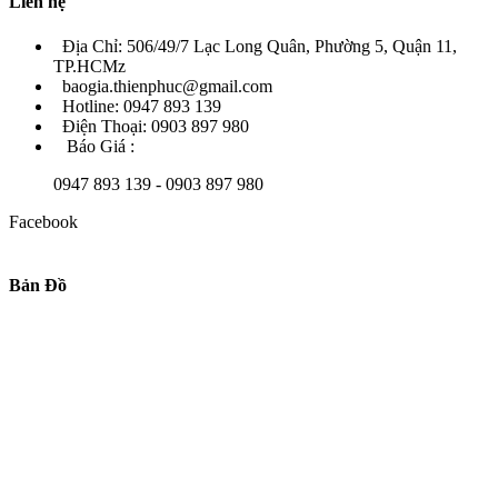
Liên hệ
Địa Chỉ: 506/49/7 Lạc Long Quân, Phường 5, Quận 11,
TP.HCMz
baogia.thienphuc@gmail.com
Hotline: 0947 893 139
Điện Thoại: 0903 897 980
Báo Giá :
0947 893 139 - 0903 897 980
Facebook
Bản Đồ