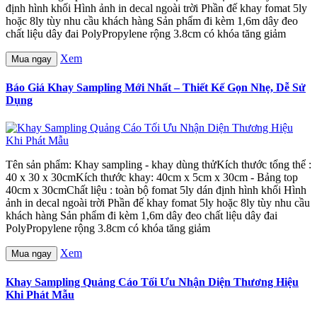
định hình khối Hình ảnh in decal ngoài trời Phần đế khay fomat 5ly
hoặc 8ly tùy nhu cầu khách hàng Sản phẩm đi kèm 1,6m dây đeo
chất liệu dây đai PolyPropylene rộng 3.8cm có khóa tăng giảm
Xem
Mua ngay
Báo Giá Khay Sampling Mới Nhất – Thiết Kế Gọn Nhẹ, Dễ Sử
Dụng
Tên sản phẩm: Khay sampling - khay dùng thửKích thước tổng thể :
40 x 30 x 30cmKích thước khay: 40cm x 5cm x 30cm - Bảng top
40cm x 30cmChất liệu : toàn bộ fomat 5ly dán định hình khối Hình
ảnh in decal ngoài trời Phần đế khay fomat 5ly hoặc 8ly tùy nhu cầu
khách hàng Sản phẩm đi kèm 1,6m dây đeo chất liệu dây đai
PolyPropylene rộng 3.8cm có khóa tăng giảm
Xem
Mua ngay
Khay Sampling Quảng Cáo Tối Ưu Nhận Diện Thương Hiệu
Khi Phát Mẫu