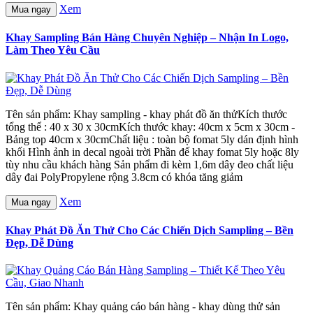
Xem
Mua ngay
Khay Sampling Bán Hàng Chuyên Nghiệp – Nhận In Logo,
Làm Theo Yêu Cầu
Tên sản phẩm: Khay sampling - khay phát đồ ăn thửKích thước
tổng thể : 40 x 30 x 30cmKích thước khay: 40cm x 5cm x 30cm -
Bảng top 40cm x 30cmChất liệu : toàn bộ fomat 5ly dán định hình
khối Hình ảnh in decal ngoài trời Phần đế khay fomat 5ly hoặc 8ly
tùy nhu cầu khách hàng Sản phẩm đi kèm 1,6m dây đeo chất liệu
dây đai PolyPropylene rộng 3.8cm có khóa tăng giảm
Xem
Mua ngay
Khay Phát Đồ Ăn Thử Cho Các Chiến Dịch Sampling – Bền
Đẹp, Dễ Dùng
Tên sản phẩm: Khay quảng cáo bán hàng - khay dùng thử sản