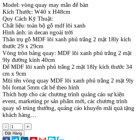
Model: vòng quay may mắn để bàn
Kích Thước: W40 x H48cm
Quy Cách Kỹ Thuật:
Chất liệu: toàn bộ gỗ mdf lõi xanh
Hình ảnh: in decan ngoài trời
Thân trụ gỗ MDF lõi xanh phủ trắng 2 mặt 18ly kích
thước 29 x 29cm
Vòng tròn bảng quay: MDF lõi xanh phủ trắng 2 mặt
9ly đường kính 40cm
Đế MDF lõi xanh phủ trắng 2 mặt 18ly kích thước 34
cm x 9cm
Mũi tên vòng quay MDF lõi xanh phủ trắng 2 mặt 9ly
bồi fomat 5mm cắt bế theo hình
Thích hợp cho các chương trình quảng cáo sự kiện
event, marketing pr sản phẩm mới, các chương trình
quay số trúng thưởng, quảng cáo khuyến mãi quà tặng
khách hàng…
-
+
Đặt Hàng