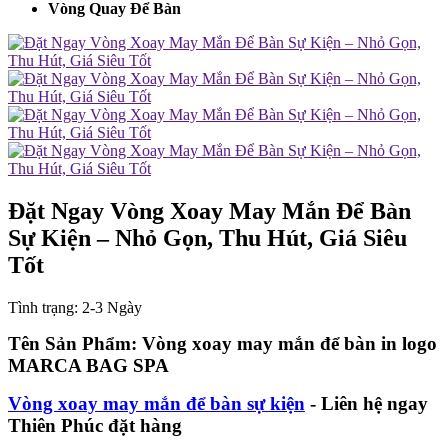
Vòng Quay Để Bàn
Đặt Ngay Vòng Xoay May Mắn Để Bàn
Sự Kiện – Nhỏ Gọn, Thu Hút, Giá Siêu
Tốt
Tình trạng:
2-3 Ngày
Tên Sản Phẩm: Vòng xoay may mắn để bàn in logo
MARCA BAG SPA
Vòng xoay may mắn để bàn sự kiện
- Liên hệ ngay
Thiên Phúc đặt hàng