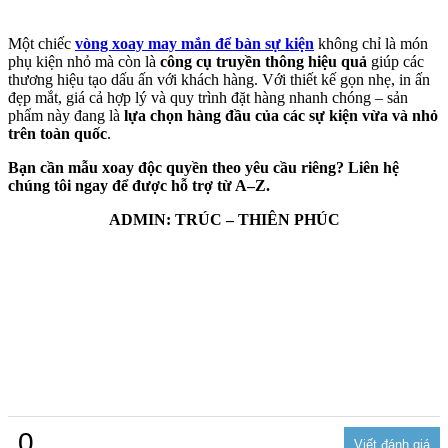
Một chiếc
vòng xoay may mắn để bàn sự kiện
không chỉ là món
phụ kiện nhỏ mà còn là
công cụ truyền thông hiệu quả
giúp các
thương hiệu tạo dấu ấn với khách hàng. Với thiết kế gọn nhẹ, in ấn
đẹp mắt, giá cả hợp lý và quy trình đặt hàng nhanh chóng – sản
phẩm này đang là
lựa chọn hàng đầu của các sự kiện vừa và nhỏ
trên toàn quốc
.
Bạn cần mẫu xoay độc quyền theo yêu cầu riêng? Liên hệ
chúng tôi ngay để được hỗ trợ từ A–Z.
ADMIN: TRÚC – THIÊN PHÚC
0