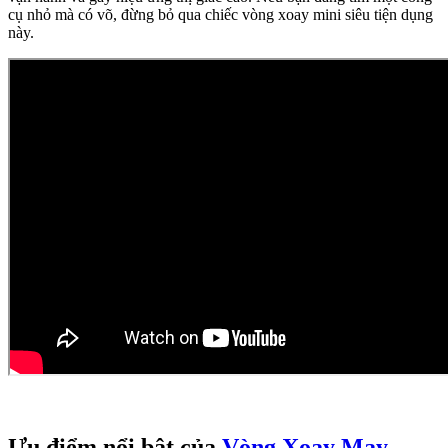
cụ nhỏ mà có võ, đừng bỏ qua chiếc vòng xoay mini siêu tiện dụng
này.
Ưu điểm nổi bật của
Vòng Xoay May