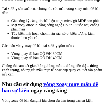
Tại xưởng sản xuất của chúng tôi, các mẫu vòng xoay mini để bàn
đều:
Gia công kỹ càng từ chất liệu nhựa mica/ gỗ MDF sơn phủ
Mặt xoay được in bằng công nghệ UV/in PP sắc nét, chống
phai màu
Tùy biến linh hoạt: chọn màu sắc, số ô, biểu tượng, kích
thước theo yêu cầu
Các mẫu vòng xoay để bàn tại xưởng gồm mẫu :
Vòng quay để bàn GỖ ĐK 30CM
Vòng quay để bàn GỖ ĐK 40CM
Chúng tôi cam kết
giao hàng đúng mẫu – đúng tiến độ – đúng
chất lượng
, hỗ trợ gửi mẫu thực tế hoặc clip quay chi tiết sản phẩm
nếu cần.
Nhu cầu sử dụng
vòng xoay may mắn để
bàn sự kiện
ngày càng tăng
Vòng xoay để bàn đang là lựa chọn ưu tiên trong các sự kiện: