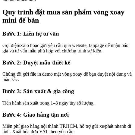
Quy trình đặt mua sản phẩm vòng xoay
mini để bàn
Bước 1: Liên hệ tư vấn
Gọi điện/Zalo hoặc gửi yêu cầu qua website, fanpage để nhận báo
giá và tư vấn mẫu phù hợp với chương trình sự kiện.
Bước 2: Duyệt mẫu thiết kế
Chúng tôi gửi file in demo mặt vòng xoay để bạn duyệt nội dung và
màu sắc.
Bước 3: Sản xuất & gia công
Tiến hành sản xuất trong 1–3 ngày tùy số lượng.
Bước 4: Giao hàng tận nơi
Miễn phí giao hàng nội thành TP.HCM, hỗ trợ gửi xe/phát nhanh đi
tỉnh. Xuất hóa đơn VAT theo yêu cầu.