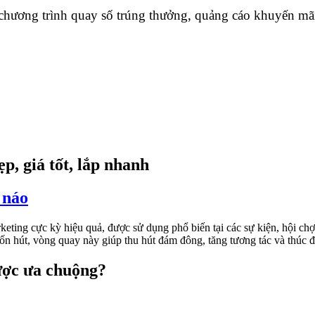
 chương trình quay số trúng thưởng, quảng cáo khuyến mãi
, giá tốt, lắp nhanh
 náo
eting cực kỳ hiệu quả, được sử dụng phổ biến tại các sự kiện, hội c
uốn hút, vòng quay này giúp thu hút đám đông, tăng tương tác và thúc
ợc ưa chuộng?