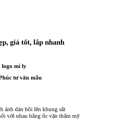
, giá tốt, lắp nhanh
n logo mì ly
 Phúc tư vấn mẫu
nh ảnh dán bồi lên khung sắt
 nối với nhau bằng ốc vặn thẩm mỹ