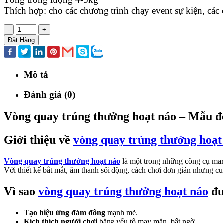
Thích hợp: cho các chương trình chạy event sự kiện, các
-
+
Đặt Hàng
Mô tả
Đánh giá (0)
Vòng quay trúng thưởng hoạt náo – Mẫu đẹp
Giới thiệu về
vòng quay trúng thưởng hoạt
Vòng quay trúng thưởng hoạt náo
là một trong những công cụ mark
Với thiết kế bắt mắt, âm thanh sôi động, cách chơi đơn giản nhưng c
Vì sao
vòng quay trúng thưởng hoạt náo
đư
Tạo hiệu ứng đám đông
mạnh mẽ.
Kích thích người chơi
bằng yếu tố may mắn, bất ngờ.