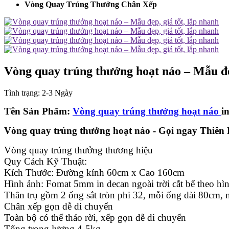
Vòng Quay Trúng Thưởng Chân Xếp
Vòng quay trúng thưởng hoạt náo – Mẫu đẹp
Tình trạng:
2-3 Ngày
Tên Sản Phẩm:
Vòng quay trúng thưởng hoạt náo
i
Vòng quay trúng thưởng hoạt náo - Gọi ngay Thiên
Vòng quay trúng thưởng thương hiệu
Quy Cách Kỹ Thuật:
Kích Thước: Đường kính 60cm x Cao 160cm
Hình ảnh: Fomat 5mm in decan ngoài trời cắt bế theo hì
Thân trụ gồm 2 ống sắt tròn phi 32, mỗi ống dài 80cm,
Chân xếp gọn dễ di chuyển
Toàn bộ có thể tháo rời, xếp gọn dễ di chuyển
Tổng trong lượng 4-5kg