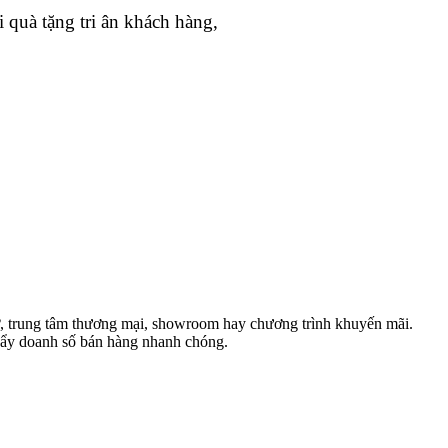
 quà tặng tri ân khách hàng,
hợ, trung tâm thương mại, showroom hay chương trình khuyến mãi.
 đẩy doanh số bán hàng nhanh chóng.