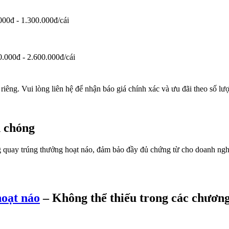
000đ - 1.300.000đ/cái
0.000đ - 2.600.000đ/cái
kế riêng. Vui lòng liên hệ để nhận báo giá chính xác và ưu đãi theo số lư
h chóng
quay trúng thưởng hoạt náo, đảm bảo đầy đủ chứng từ cho doanh nghiệ
hoạt náo
– Không thể thiếu trong các chương