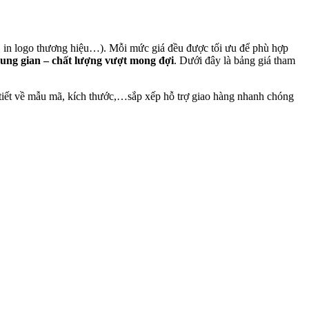
kêu, in logo thương hiệu…). Mỗi mức giá đều được tối ưu để phù hợp
rung gian – chất lượng vượt mong đợi
. Dưới đây là bảng giá tham
i tiết về mẫu mã, kích thước,…sắp xếp hỗ trợ giao hàng nhanh chóng